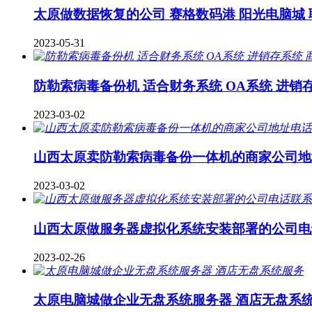
太原做数据恢复的公司 赛格数码港 阳光电脑城
2023-05-31
防勒索病毒备份机 适合财务系统 OA系统 进销
2023-03-02
山西太原卖防勒索病毒备份一体机的商家公司地
2023-03-02
山西太原做服务器虚拟化系统安装部署的公司电
2023-02-26
太原电脑城做企业无盘系统服务器 酒店无盘系