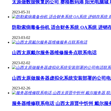
太原做数据恢复的公司 赛格数码港 阳光电脑城
2023-05-31
防勒索病毒备份机 适合财务系统 OA系统 进销
2023-03-02
山西太原戴尔服务器维修服务点联系电话
2023-02-02
山西太原做服务器虚拟化系统安装部署的公司电
2023-02-26
服务器维修联系电话 山西太原晋中忻州 戴尔服务