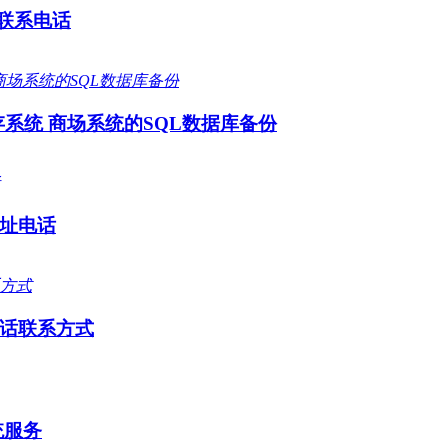
 联系电话
存系统 商场系统的SQL数据库备份
址电话
话联系方式
统服务