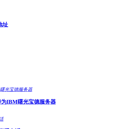
地址
为IBM曙光宝德服务器