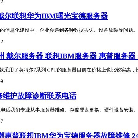
12
戴尔联想华为IBM曙光宝德服务器
息化建设中，企业会遇到各种数据丢失、设备故障等问题。对于这个
72
 戴尔服务器 联想IBM服务器 惠普服务器
款采用了英特尔7系列 CPU的服务器目前在价格上也比较实惠，性能和
69
修维护故障诊断联系电话
电话我们专业从事服务器维修、存储硬盘更换、硬件设备安装、机房环
27
惠普联想IBM华为宝德服务器故障维修 2